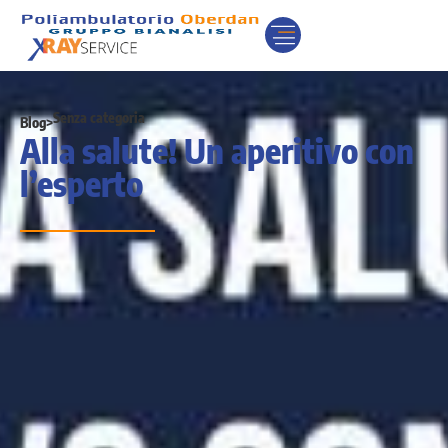
Senza categoria
Blog
>
Alla salute! Un aperitivo con
l’esperto